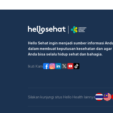
Hello Sehat ingin menjadi sumber informasi And
dalam membuat keputusan kesehatan dan agar
Anda bisa selalu hidup sehat dan bahagia.
Ikuti Kami
Silakan kunjungi situs Hello Health lainnya