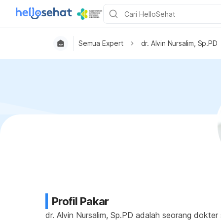
Semua Expert
dr. Alvin Nursalim, Sp.PD
Profil Pakar
dr. Alvin Nursalim, Sp.PD adalah seorang dokter