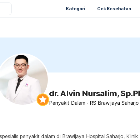
Kategori
Cek Kesehatan
dr. Alvin Nursalim, Sp.P
Penyakit Dalam
·
RS Brawijaya Saharjo
 spesialis penyakit dalam di Brawijaya Hospital Saharjo, Klin