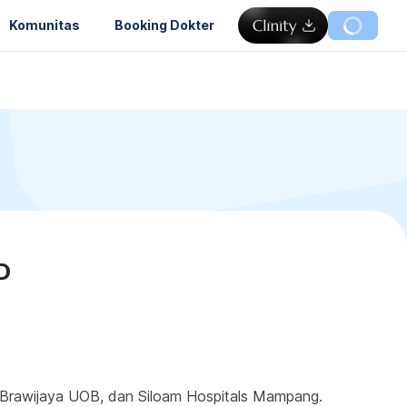
Komunitas
Booking Dokter
D
ik Brawijaya UOB, dan Siloam Hospitals Mampang. 