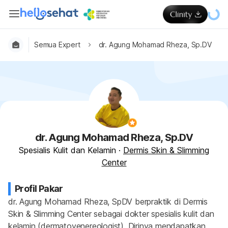
Semua Expert
dr. Agung Mohamad Rheza, Sp.DV
dr. Agung Mohamad Rheza, Sp.DV
Spesialis Kulit dan Kelamin
·
Dermis Skin & Slimming
Center
Profil Pakar
dr. Agung Mohamad Rheza, SpDV berpraktik di Dermis 
Skin & Slimming Center sebagai dokter spesialis kulit dan 
kelamin (dermatovenereologist). Dirinya mendapatkan 