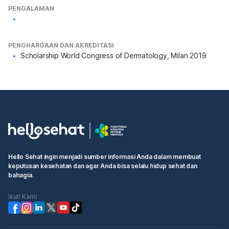
PENGALAMAN
PENGHARGAAN DAN AKREDITASI
Scholarship World Congress of Dermatology, Milan 2019
Hello Sehat ingin menjadi sumber informasi Anda dalam membuat
keputusan kesehatan dan agar Anda bisa selalu hidup sehat dan
bahagia.
Ikuti Kami