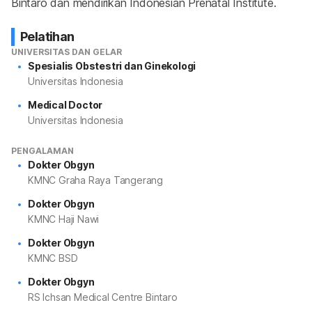
Bintaro dan mendirikan Indonesian Prenatal Institute.
Pelatihan
UNIVERSITAS DAN GELAR
Spesialis Obstestri dan Ginekologi
Universitas Indonesia
Medical Doctor
Universitas Indonesia
PENGALAMAN
Dokter Obgyn
KMNC Graha Raya Tangerang
Dokter Obgyn
KMNC Haji Nawi
Dokter Obgyn
KMNC BSD
Dokter Obgyn
RS Ichsan Medical Centre Bintaro