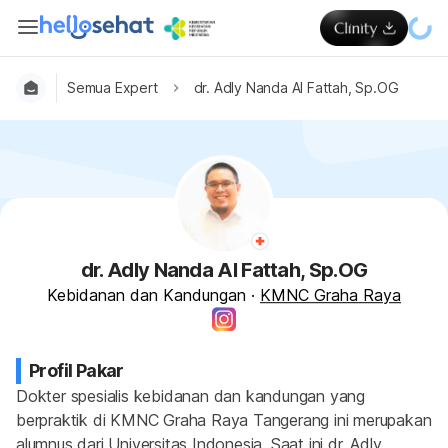
Semua Expert
dr. Adly Nanda Al Fattah, Sp.OG
dr. Adly Nanda Al Fattah, Sp.OG
Kebidanan dan Kandungan
·
KMNC Graha Raya
Profil Pakar
Dokter spesialis kebidanan dan kandungan yang 
berpraktik di KMNC Graha Raya Tangerang ini merupakan 
alumnus dari Universitas Indonesia. Saat ini dr. Adly 