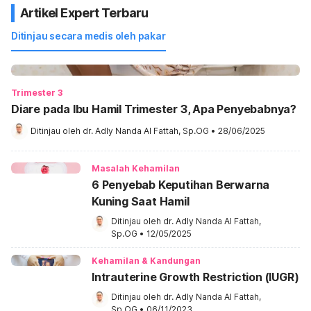
Artikel Expert Terbaru
Ditinjau secara medis oleh pakar
Trimester 3
Diare pada Ibu Hamil Trimester 3, Apa Penyebabnya?
Ditinjau oleh 
dr. Adly Nanda Al Fattah, Sp.OG
•
28/06/2025
Masalah Kehamilan
6 Penyebab Keputihan Berwarna
Kuning Saat Hamil
Ditinjau oleh 
dr. Adly Nanda Al Fattah, 
Sp.OG
•
12/05/2025
Kehamilan & Kandungan
Intrauterine Growth Restriction (IUGR)
Ditinjau oleh 
dr. Adly Nanda Al Fattah, 
Sp.OG
•
06/11/2023