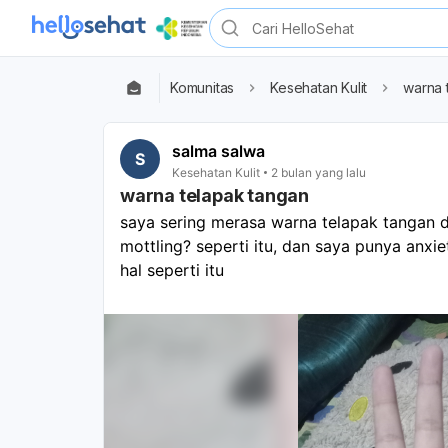
Komunitas
Kesehatan Kulit
warna 
salma salwa
S
Kesehatan Kulit
2 bulan yang lalu
warna telapak tangan
saya sering merasa warna telapak tangan d
mottling? seperti itu, dan saya punya anxie
hal seperti itu