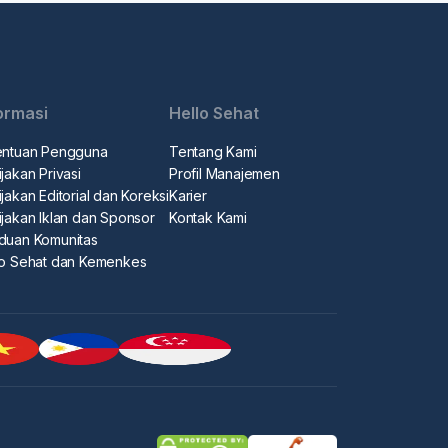
ormasi
Hello Sehat
entuan Pengguna
Tentang Kami
jakan Privasi
Profil Manajemen
jakan Editorial dan Koreksi
Karier
ijakan Iklan dan Sponsor
Kontak Kami
duan Komunitas
lo Sehat dan Kemenkes