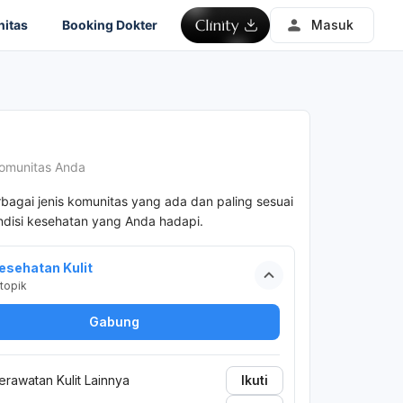
itas
Booking Dokter
Masuk
omunitas Anda
rbagai jenis komunitas yang ada dan paling sesuai
disi kesehatan yang Anda hadapi.
esehatan Kulit
topik
Gabung
erawatan Kulit Lainnya
Ikuti