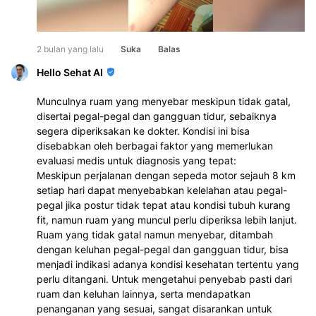
2 bulan yang lalu
Suka
Balas
Hello Sehat AI
Munculnya ruam yang menyebar meskipun tidak gatal,
disertai pegal-pegal dan gangguan tidur, sebaiknya
segera diperiksakan ke dokter. Kondisi ini bisa
disebabkan oleh berbagai faktor yang memerlukan
evaluasi medis untuk diagnosis yang tepat:
Meskipun perjalanan dengan sepeda motor sejauh 8 km
setiap hari dapat menyebabkan kelelahan atau pegal-
pegal jika postur tidak tepat atau kondisi tubuh kurang
fit, namun ruam yang muncul perlu diperiksa lebih lanjut.
Ruam yang tidak gatal namun menyebar, ditambah
dengan keluhan pegal-pegal dan gangguan tidur, bisa
menjadi indikasi adanya kondisi kesehatan tertentu yang
perlu ditangani. Untuk mengetahui penyebab pasti dari
ruam dan keluhan lainnya, serta mendapatkan
penanganan yang sesuai, sangat disarankan untuk