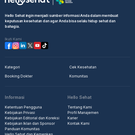
Hello Sehat ingin menjadi sumber informasi Anda dalam membuat
keputusan kesehatan dan agar Anda bisa selalu hidup sehat dan
bahagia.
Ikuti Kami
Kategori
Cek Kesehatan
Booking Dokter
Komunitas
Informasi
Hello Sehat
Ketentuan Pengguna
Tentang Kami
Kebijakan Privasi
Profil Manajemen
Kebijakan Editorial dan Koreksi
Karier
Kebijakan Iklan dan Sponsor
Kontak Kami
Panduan Komunitas
Hello Sehat dan Kemenkes