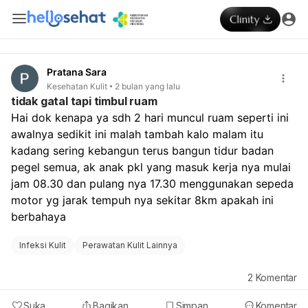
Pratana Sara
Kesehatan Kulit
2 bulan yang lalu
tidak gatal tapi timbul ruam
Hai dok kenapa ya sdh 2 hari muncul ruam seperti ini 
awalnya sedikit ini malah tambah kalo malam itu 
kadang sering kebangun terus bangun tidur badan 
pegel semua, ak anak pkl yang masuk kerja nya mulai 
jam 08.30 dan pulang nya 17.30 menggunakan sepeda 
motor yg jarak tempuh nya sekitar 8km apakah ini 
berbahaya
Infeksi Kulit
Perawatan Kulit Lainnya
2
Komentar
Suka
Bagikan
Simpan
Komentar