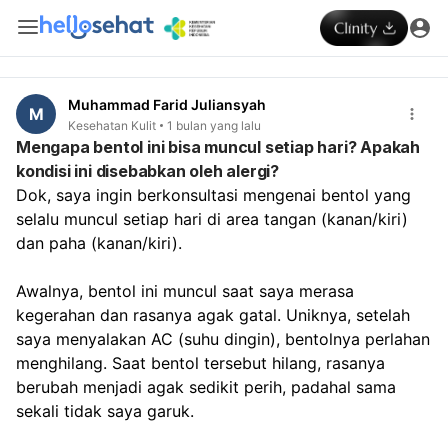
Muhammad Farid Juliansyah
M
Kesehatan Kulit
1 bulan yang lalu
Mengapa bentol ini bisa muncul setiap hari? Apakah
kondisi ini disebabkan oleh alergi?
Dok, saya ingin berkonsultasi mengenai bentol yang 
selalu muncul setiap hari di area tangan (kanan/kiri) 
dan paha (kanan/kiri).
Awalnya, bentol ini muncul saat saya merasa 
kegerahan dan rasanya agak gatal. Uniknya, setelah 
saya menyalakan AC (suhu dingin), bentolnya perlahan 
menghilang. Saat bentol tersebut hilang, rasanya 
berubah menjadi agak sedikit perih, padahal sama 
sekali tidak saya garuk.