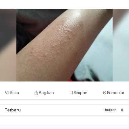
Suka
Bagikan
Simpan
Komentar
Terbaru
Urutkan