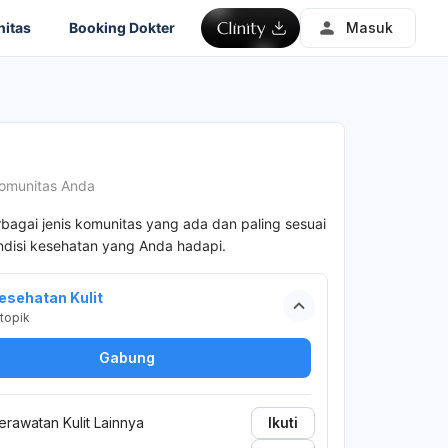
itas
Booking Dokter
Masuk
omunitas Anda
rbagai jenis komunitas yang ada dan paling sesuai
disi kesehatan yang Anda hadapi.
esehatan Kulit
topik
Gabung
erawatan Kulit Lainnya
Ikuti