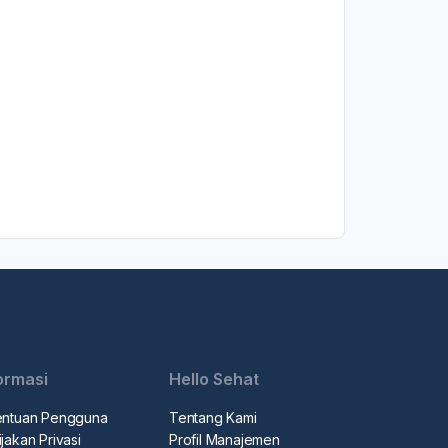
ormasi
Hello Sehat
entuan Pengguna
Tentang Kami
jakan Privasi
Profil Manajemen