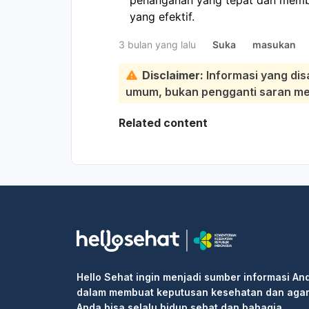
yang efektif.
3 bulan yang lalu
Suka
masukan
Disclaimer:
Informasi yang dis
umum, bukan pengganti saran medi
Related content
Hello Sehat ingin menjadi sumber informasi An
dalam membuat keputusan kesehatan dan aga
Anda bisa selalu hidup sehat dan bahagia.