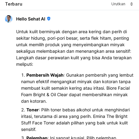
Terbaru
Urutkan
Hello Sehat AI
Untuk kulit berminyak dengan area kering dan perih di
sekitar hidung, pori-pori besar, serta flek hitam, penting
untuk memilih produk yang menyeimbangkan minyak
sekaligus melembapkan dan menenangkan area sensitif:
Langkah dasar perawatan kulit yang bisa Anda terapkan
meliputi:
Pembersih Wajah
: Gunakan pembersih yang lembut
namun efektif mengangkat minyak dan kotoran tanpa
membuat kulit semakin kering atau iritasi. Biore Facial
Foam Bright & Oil Clear dapat membersihkan minyak
dan kotoran.
Toner
: Pilih toner bebas alkohol untuk menghindari
iritasi, terutama di area yang perih. Emina The Bright
Stuff Face Toner adalah pilihan yang baik untuk kulit
sensitif.
Pelembap
: Ini sangat krusial. Pilih pelembap