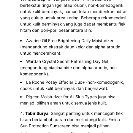
bertekstur ringan (gel atau losion), non-komedogenik
untuk kulit berminyak, namun tetap memberikan hidrasi
yang cukup untuk area kering. Beberapa rekomendasi
untuk kulit berminyak yang juga dapat membantu flek
hitam dan pori-pori besar antara lain:
Azarine Oil Free Brightening Daily Moisturizer
(mengandung ekstrak daun kelor dan alpha arbutin
untuk mencerahkan).
Wardah Crystal Secret Refreshing Day Gel
(mengandung niacinamide dan alpha arbutin, non-
komedogenik).
La Roche Posay Effaclar Duo+ (non-komedogenik,
cocok untuk kulit berminyak dan berjerawat).
Pigeon Moisturizer for All Skin Types juga bisa
menjadi pilihan aman untuk semua jenis kulit.
Tabir Surya
: Sangat penting untuk mencegah flek
hitam bertambah parah dan melindungi kulit. Emina
Sun Protection Sunscreen bisa menjadi pilihan.