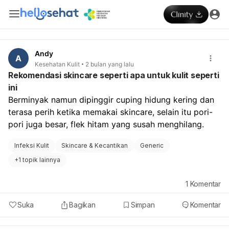
Andy
A
Kesehatan Kulit
2 bulan yang lalu
Rekomendasi skincare seperti apa untuk kulit seperti
ini
Berminyak namun dipinggir cuping hidung kering dan 
terasa perih ketika memakai skincare, selain itu pori-
pori juga besar, flek hitam yang susah menghilang. 
Infeksi Kulit
Skincare & Kecantikan
Generic
+
1 topik lainnya
1
Komentar
Suka
Bagikan
Simpan
Komentar