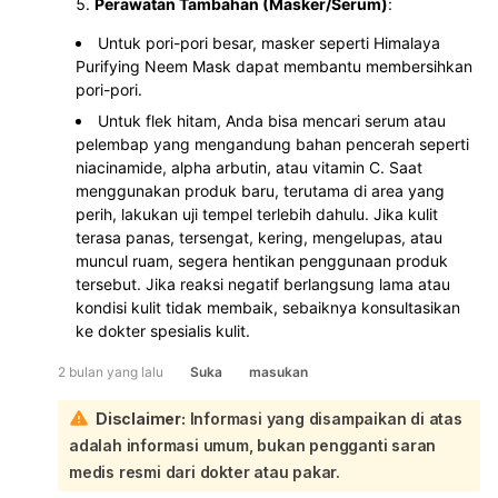
Perawatan Tambahan (Masker/Serum)
:
Untuk pori-pori besar, masker seperti Himalaya
Purifying Neem Mask dapat membantu membersihkan
pori-pori.
Untuk flek hitam, Anda bisa mencari serum atau
pelembap yang mengandung bahan pencerah seperti
niacinamide, alpha arbutin, atau vitamin C. Saat
menggunakan produk baru, terutama di area yang
perih, lakukan uji tempel terlebih dahulu. Jika kulit
terasa panas, tersengat, kering, mengelupas, atau
muncul ruam, segera hentikan penggunaan produk
tersebut. Jika reaksi negatif berlangsung lama atau
kondisi kulit tidak membaik, sebaiknya konsultasikan
ke dokter spesialis kulit.
2 bulan yang lalu
Suka
masukan
Disclaimer:
Informasi yang disampaikan di atas
adalah informasi umum, bukan pengganti saran
medis resmi dari dokter atau pakar.