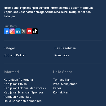
Hello Sehat ingin menjadi sumber informasi Anda dalam membuat
keputusan kesehatan dan agar Anda bisa selalu hidup sehat dan
bahagia.
Ikuti Kami
Kategori
Cek Kesehatan
Booking Dokter
Komunitas
Informasi
Hello Sehat
Ketentuan Pengguna
Tentang Kami
Kebijakan Privasi
Profil Manajemen
Kebijakan Editorial dan Koreksi
Karier
Kebijakan Iklan dan Sponsor
Kontak Kami
Panduan Komunitas
Hello Sehat dan Kemenkes