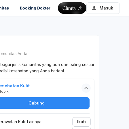
itas
Booking Dokter
Masuk
omunitas Anda
rbagai jenis komunitas yang ada dan paling sesuai
disi kesehatan yang Anda hadapi.
esehatan Kulit
topik
Gabung
erawatan Kulit Lainnya
Ikuti