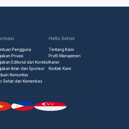
ormasi
Hello Sehat
entuan Pengguna
Tentang Kami
jakan Privasi
Profil Manajemen
jakan Editorial dan Koreksi
Karier
ijakan Iklan dan Sponsor
Kontak Kami
duan Komunitas
lo Sehat dan Kemenkes