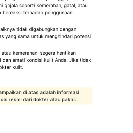
 gejala seperti kemerahan, gatal, atau
da bereaksi terhadap penggunaan
baiknya tidak digabungkan dengan
tas yang sama untuk menghindari potensi
l atau kemerahan, segera hentikan
dan amati kondisi kulit Anda. Jika tidak
ter kulit.
ampaikan di atas adalah informasi
s resmi dari dokter atau pakar.