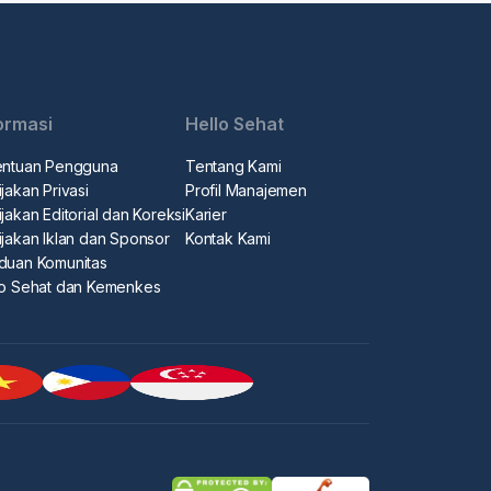
ormasi
Hello Sehat
entuan Pengguna
Tentang Kami
jakan Privasi
Profil Manajemen
jakan Editorial dan Koreksi
Karier
ijakan Iklan dan Sponsor
Kontak Kami
duan Komunitas
lo Sehat dan Kemenkes