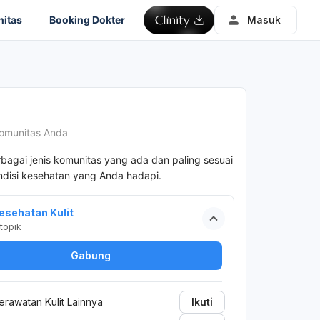
itas
Booking Dokter
Masuk
omunitas Anda
rbagai jenis komunitas yang ada dan paling sesuai
disi kesehatan yang Anda hadapi.
esehatan Kulit
topik
Gabung
erawatan Kulit Lainnya
Ikuti