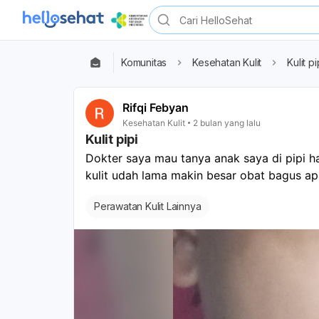
Komunitas
Kesehatan Kulit
Kulit pi
Rifqi Febyan
Kesehatan Kulit
2 bulan yang lalu
Kulit pipi
Dokter saya mau tanya anak saya di pipi h
kulit udah lama makin besar obat bagus ap
Perawatan Kulit Lainnya