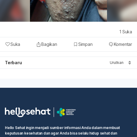
1
Suka
Suka
Bagikan
Simpan
Komentar
Terbaru
Urutkan
Hello Sehat ingin menjadi sumber informasi Anda dalam membuat
keputusan kesehatan dan agar Anda bisa selalu hidup sehat dan