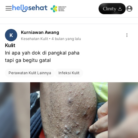
Kurniawan Awang
K
Kesehatan Kulit
4 bulan yang lalu
Kulit
Ini apa yah dok di pangkal paha 
tapi ga begitu gatal
Perawatan Kulit Lainnya
Infeksi Kulit