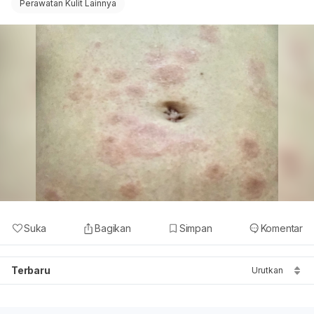
Perawatan Kulit Lainnya
Suka
Bagikan
Simpan
Komentar
Terbaru
Urutkan