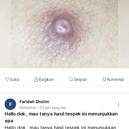
Suka
Bagikan
Simpan
Komentar
Faridah Sholim
F
Kehamilan
23 jam yang lalu
Hallo dok , mau tanya hasil tespek ini menunjukkan
apa
Hallo dok , mau tanya hasil tespek ini menunjukkan 