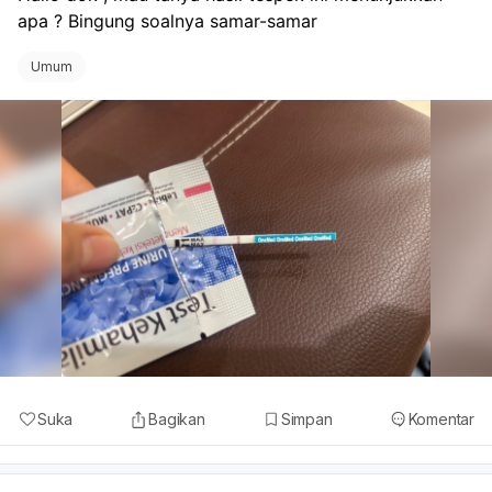
apa ? Bingung soalnya samar-samar
Umum
Suka
Bagikan
Simpan
Komentar