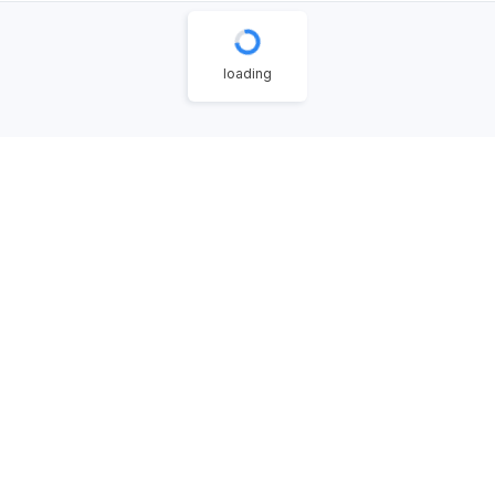
dokter umum.
loading