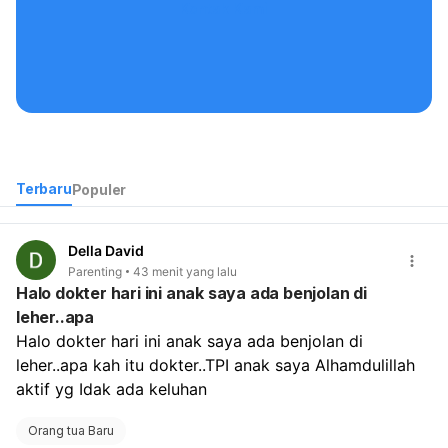
Kontak Kami
Terbaru
Populer
Della David
Parenting
43 menit yang lalu
Halo dokter hari ini anak saya ada benjolan di
leher..apa
Halo dokter hari ini anak saya ada benjolan di 
leher..apa kah itu dokter..TPI anak saya Alhamdulillah 
aktif yg Idak ada keluhan
Orang tua Baru