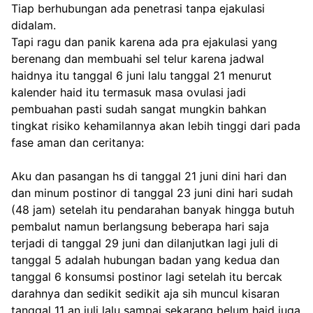
Tiap berhubungan ada penetrasi tanpa ejakulasi 
didalam. 
Tapi ragu dan panik karena ada pra ejakulasi yang 
berenang dan membuahi sel telur karena jadwal 
haidnya itu tanggal 6 juni lalu tanggal 21 menurut 
kalender haid itu termasuk masa ovulasi jadi 
pembuahan pasti sudah sangat mungkin bahkan 
tingkat risiko kehamilannya akan lebih tinggi dari pada 
fase aman dan ceritanya:
Aku dan pasangan hs di tanggal 21 juni dini hari dan 
dan minum postinor di tanggal 23 juni dini hari sudah 
(48 jam) setelah itu pendarahan banyak hingga butuh 
pembalut namun berlangsung beberapa hari saja 
terjadi di tanggal 29 juni dan dilanjutkan lagi juli di 
tanggal 5 adalah hubungan badan yang kedua dan 
tanggal 6 konsumsi postinor lagi setelah itu bercak 
darahnya dan sedikit sedikit aja sih muncul kisaran 
tanggal 11 an juli lalu sampai sekarang belum haid juga