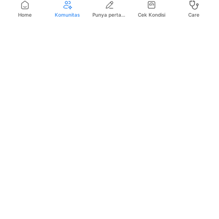
Home
Komunitas
Punya pertanyaan seputar kesehatan?
Cek Kondisi
Care