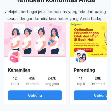
Jelajahi berbagai jenis komunitas yang ada dan paling
sesuai dengan kondisi kesehatan yang Anda hadapi.
Kehamilan
Parenting
12
45k
247k
11
28k
topik
interaksi
anggota
topik
interaksi
Gabung
Gabung