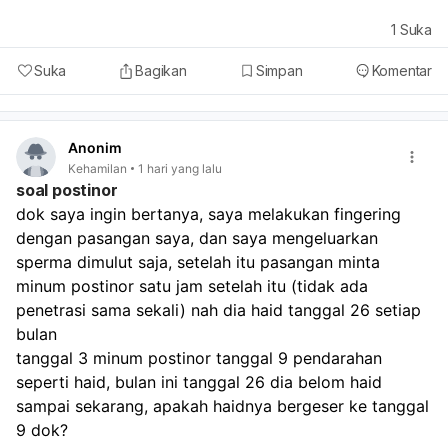
1
Suka
Suka
Bagikan
Simpan
Komentar
Anonim
Kehamilan
1 hari yang lalu
soal postinor
dok saya ingin bertanya, saya melakukan fingering 
dengan pasangan saya, dan saya mengeluarkan 
sperma dimulut saja, setelah itu pasangan minta 
minum postinor satu jam setelah itu (tidak ada 
penetrasi sama sekali) nah dia haid tanggal 26 setiap 
bulan
tanggal 3 minum postinor tanggal 9 pendarahan 
seperti haid, bulan ini tanggal 26 dia belom haid 
sampai sekarang, apakah haidnya bergeser ke tanggal 
9 dok? 