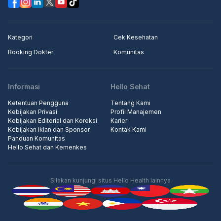
Kategori
Cek Kesehatan
Booking Dokter
Komunitas
Informasi
Hello Sehat
Ketentuan Pengguna
Tentang Kami
Kebijakan Privasi
Profil Manajemen
Kebijakan Editorial dan Koreksi
Karier
Kebijakan Iklan dan Sponsor
Kontak Kami
Panduan Komunitas
Hello Sehat dan Kemenkes
Silakan kunjungi situs Hello Health lainnya