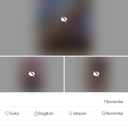
1
Komentar
Suka
Bagikan
Simpan
Komentar