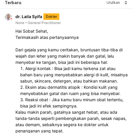
Terbaru
Urutkan
dr. Laila Syifa
Dokter
None
General Practitioner
Hai Sobat Sehat, 
Terimakasih atas pertanyaannya
Dari gejala yang kamu ceritakan, bruntusan tiba-tiba di 
wajah dan leher yang makin banyak dan gatal, lalu 
menyebar ke tangan, bisa jadi ini beberapa hal:
Alergi kontak : Bisa jadi kamu terkena zat atau 
bahan baru yang menyebabkan alergi di kulit, misalnya 
sabun, skincare, detergen, atau bahkan makanan.
Eksim atau dermatitis atopik : Kondisi kulit yang 
menyebabkan gatal dan ruam yang bisa menyebar.
Reaksi obat : Jika kamu baru minum obat tertentu, 
bisa jadi ini efek sampingnya.
Kalau makin parah, gatalnya sangat hebat, atau ada 
tanda-tanda seperti pembengkakan parah, sesak napas, 
atau demam, sebaiknya segera ke dokter untuk 
penanganan yang tepat.