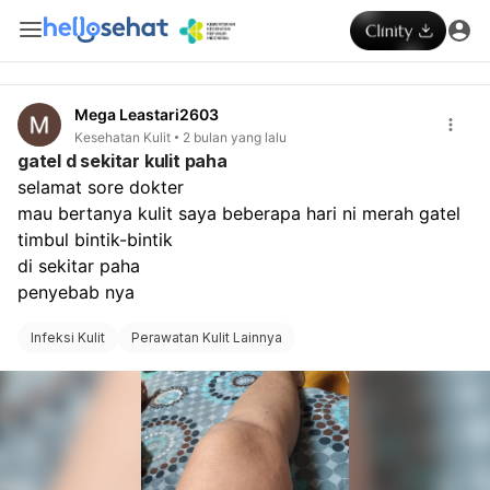
Mega Leastari2603
Kesehatan Kulit
2 bulan yang lalu
gatel d sekitar kulit paha
selamat sore dokter
mau bertanya kulit saya beberapa hari ni merah gatel 
timbul bintik-bintik
di sekitar paha 
penyebab nya
Infeksi Kulit
Perawatan Kulit Lainnya