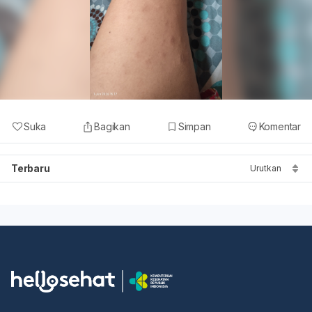
Suka
Bagikan
Simpan
Komentar
Terbaru
Urutkan