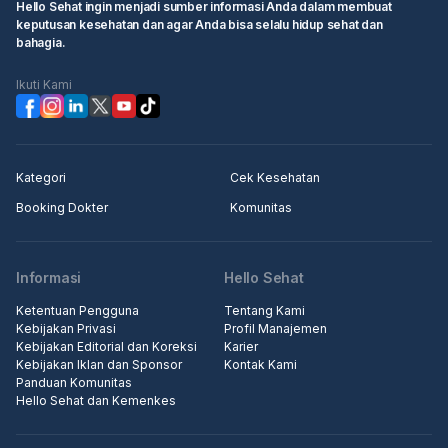
Hello Sehat ingin menjadi sumber informasi Anda dalam membuat
keputusan kesehatan dan agar Anda bisa selalu hidup sehat dan
bahagia.
Ikuti Kami
Kategori
Cek Kesehatan
Booking Dokter
Komunitas
Informasi
Hello Sehat
Ketentuan Pengguna
Tentang Kami
Kebijakan Privasi
Profil Manajemen
Kebijakan Editorial dan Koreksi
Karier
Kebijakan Iklan dan Sponsor
Kontak Kami
Panduan Komunitas
Hello Sehat dan Kemenkes