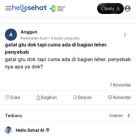
Anggun
A
Kesehatan Kulit
2 bulan yang lalu
gatal gtu dok tapi cuma ada di bagian leher.
penyebab
gatal gtu dok tapi cuma ada di bagian leher. penyebab 
nya apa ya dok?
1
Komentar
Suka
Bagikan
Simpan
Komentar
Terbaru
Urutkan
Hello Sehat AI