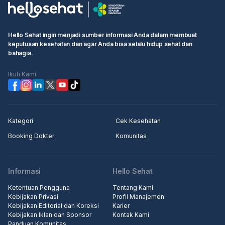
Hello Sehat ingin menjadi sumber informasi Anda dalam membuat
keputusan kesehatan dan agar Anda bisa selalu hidup sehat dan
bahagia.
Ikuti Kami
Kategori
Cek Kesehatan
Booking Dokter
Komunitas
Informasi
Hello Sehat
Ketentuan Pengguna
Tentang Kami
Kebijakan Privasi
Profil Manajemen
Kebijakan Editorial dan Koreksi
Karier
Kebijakan Iklan dan Sponsor
Kontak Kami
Panduan Komunitas