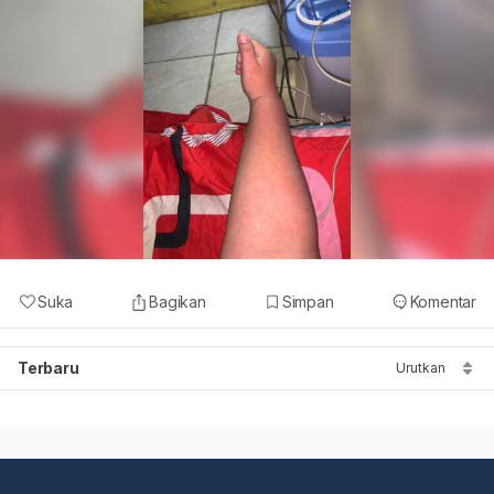
Suka
Bagikan
Simpan
Komentar
Terbaru
Urutkan