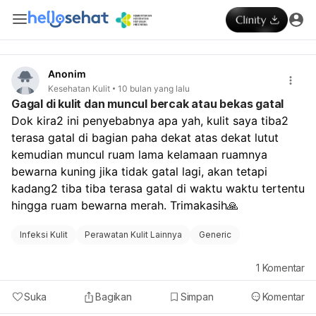
Anonim
Kesehatan Kulit
10 bulan yang lalu
Gagal di kulit dan muncul bercak atau bekas gatal
Dok kira2 ini penyebabnya apa yah, kulit saya tiba2 
terasa gatal di bagian paha dekat atas dekat lutut 
kemudian muncul ruam lama kelamaan ruamnya 
bewarna kuning jika tidak gatal lagi, akan tetapi 
kadang2 tiba tiba terasa gatal di waktu waktu tertentu 
hingga ruam bewarna merah. Trimakasih🙏
Infeksi Kulit
Perawatan Kulit Lainnya
Generic
1
Komentar
Suka
Bagikan
Simpan
Komentar