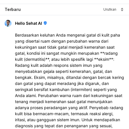
Terbaru
Urutkan
Hello Sehat AI
Berdasarkan keluhan Anda mengenai gatal di kulit paha
yang disertai ruam dengan perubahan warna dari
kekuningan saat tidak gatal menjadi kemerahan saat
gatal, kondisi ini sangat mungkin merupakan **radang
kulit (dermatitis)**, atau lebih spesifik lagi **eksim**:
Radang kulit adalah respons sistem imun yang
menyebabkan gejala seperti kemerahan, gatal, dan
bengkak. Eksim, misalnya, ditandai dengan bercak kering
dan gatal yang dapat meradang jika digaruk, dan
seringkali bersifat kambuhan (intermiten) seperti yang
Anda alami. Perubahan warna ruam dari kekuningan saat
tenang menjadi kemerahan saat gatal menunjukkan
adanya proses peradangan yang aktif. Penyebab radang
kulit bisa bermacam-macam, termasuk reaksi alergi,
iritasi, atau gangguan sistem imun. Untuk mendapatkan
diagnosis yang tepat dan penanganan yang sesuai,