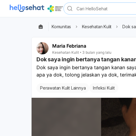
Komunitas
Kesehatan Kulit
Dok sa
Maria Febriana
Kesehatan Kulit
3 bulan yang lalu
Dok saya ingin bertanya tangan kanan 
Dok saya ingin bertanya tangan kanan saya se
apa ya dok, tolong jelaskan ya dok, terima
Perawatan Kulit Lainnya
Infeksi Kulit