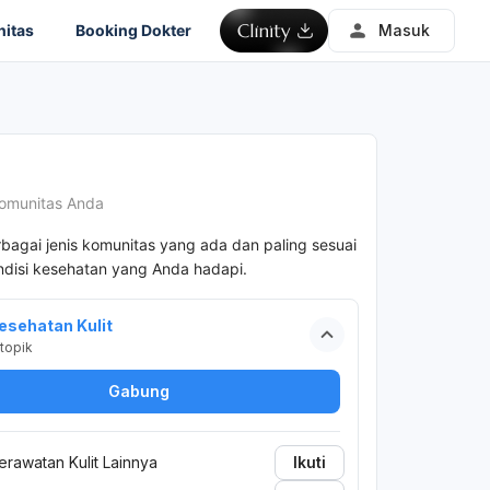
itas
Booking Dokter
Masuk
omunitas Anda
rbagai jenis komunitas yang ada dan paling sesuai
disi kesehatan yang Anda hadapi.
esehatan Kulit
topik
Gabung
erawatan Kulit Lainnya
Ikuti