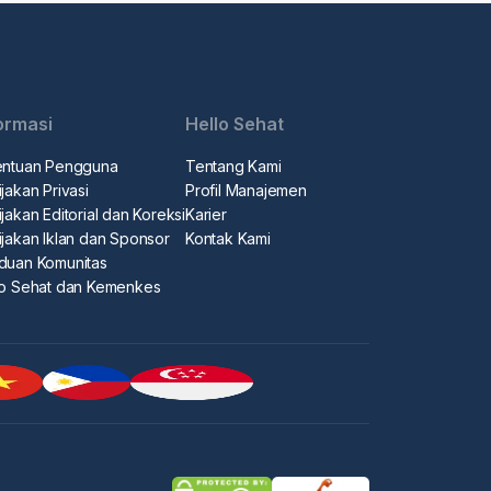
ormasi
Hello Sehat
entuan Pengguna
Tentang Kami
jakan Privasi
Profil Manajemen
jakan Editorial dan Koreksi
Karier
ijakan Iklan dan Sponsor
Kontak Kami
duan Komunitas
lo Sehat dan Kemenkes