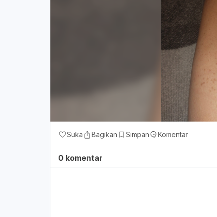
Suka
Bagikan
Simpan
Komentar
0 komentar