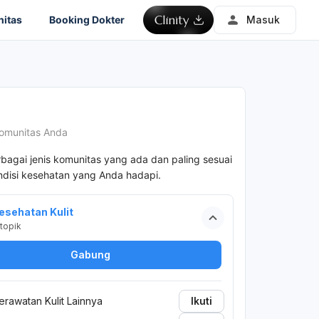
itas
Booking Dokter
Masuk
omunitas Anda
rbagai jenis komunitas yang ada dan paling sesuai
disi kesehatan yang Anda hadapi.
esehatan Kulit
topik
Gabung
erawatan Kulit Lainnya
Ikuti