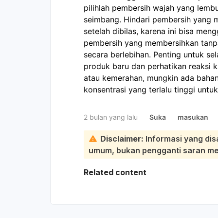
pilihlah pembersih wajah yang lemb
seimbang. Hindari pembersih yang me
setelah dibilas, karena ini bisa men
pembersih yang membersihkan tanpa
secara berlebihan. Penting untuk se
produk baru dan perhatikan reaksi ku
atau kemerahan, mungkin ada bahan 
konsentrasi yang terlalu tinggi untuk
2 bulan yang lalu
Suka
masukan
Disclaimer:
Informasi yang dis
umum, bukan pengganti saran medi
Related content