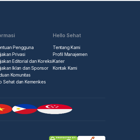
ormasi
Hello Sehat
entuan Pengguna
Tentang Kami
jakan Privasi
Profil Manajemen
jakan Editorial dan Koreksi
Karier
ijakan Iklan dan Sponsor
Kontak Kami
duan Komunitas
lo Sehat dan Kemenkes