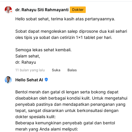
dr. Rahayu Siti Rahmayanti
Dokter
Hello sobat sehat, terima kasih atas pertanyaannya.
Sobat dapat mengoleskan salep diprosone dua kali sehari 
oles tipis ya sobat dan cetirizin 1x1 tablet per hari.
Semoga lekas sehat kembali.
Salam sehat,
dr. Rahayu
11 bulan yang lalu
Suka
Balas
Hello Sehat AI
Bentol merah dan gatal di lengan serta bokong dapat
disebabkan oleh berbagai kondisi kulit. Untuk mengetahui
penyebab pastinya dan mendapatkan penanganan yang
tepat, sangat disarankan untuk berkonsultasi dengan
dokter spesialis kulit:
Beberapa kemungkinan penyebab gatal dan bentol
merah yang Anda alami meliputi: