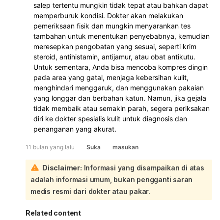
salep tertentu mungkin tidak tepat atau bahkan dapat
memperburuk kondisi. Dokter akan melakukan
pemeriksaan fisik dan mungkin menyarankan tes
tambahan untuk menentukan penyebabnya, kemudian
meresepkan pengobatan yang sesuai, seperti krim
steroid, antihistamin, antijamur, atau obat antikutu.
Untuk sementara, Anda bisa mencoba kompres dingin
pada area yang gatal, menjaga kebersihan kulit,
menghindari menggaruk, dan menggunakan pakaian
yang longgar dan berbahan katun. Namun, jika gejala
tidak membaik atau semakin parah, segera periksakan
diri ke dokter spesialis kulit untuk diagnosis dan
penanganan yang akurat.
11 bulan yang lalu
Suka
masukan
Disclaimer:
Informasi yang disampaikan di atas
adalah informasi umum, bukan pengganti saran
medis resmi dari dokter atau pakar.
Related content