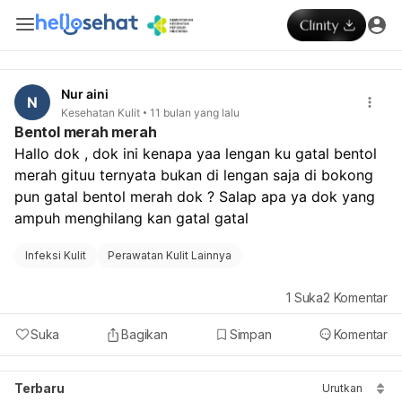
Nur aini
N
Kesehatan Kulit
11 bulan yang lalu
Bentol merah merah
Hallo dok , dok ini kenapa yaa lengan ku gatal bentol 
merah gituu ternyata bukan di lengan saja di bokong 
pun gatal bentol merah dok ? Salap apa ya dok yang 
ampuh menghilang kan gatal gatal 
Infeksi Kulit
Perawatan Kulit Lainnya
1
Suka
2
Komentar
Suka
Bagikan
Simpan
Komentar
Terbaru
Urutkan