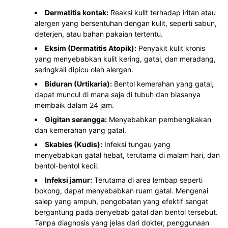
Dermatitis kontak:
Reaksi kulit terhadap iritan atau
alergen yang bersentuhan dengan kulit, seperti sabun,
deterjen, atau bahan pakaian tertentu.
Eksim (Dermatitis Atopik):
Penyakit kulit kronis
yang menyebabkan kulit kering, gatal, dan meradang,
seringkali dipicu oleh alergen.
Biduran (Urtikaria):
Bentol kemerahan yang gatal,
dapat muncul di mana saja di tubuh dan biasanya
membaik dalam 24 jam.
Gigitan serangga:
Menyebabkan pembengkakan
dan kemerahan yang gatal.
Skabies (Kudis):
Infeksi tungau yang
menyebabkan gatal hebat, terutama di malam hari, dan
bentol-bentol kecil.
Infeksi jamur:
Terutama di area lembap seperti
bokong, dapat menyebabkan ruam gatal. Mengenai
salep yang ampuh, pengobatan yang efektif sangat
bergantung pada penyebab gatal dan bentol tersebut.
Tanpa diagnosis yang jelas dari dokter, penggunaan