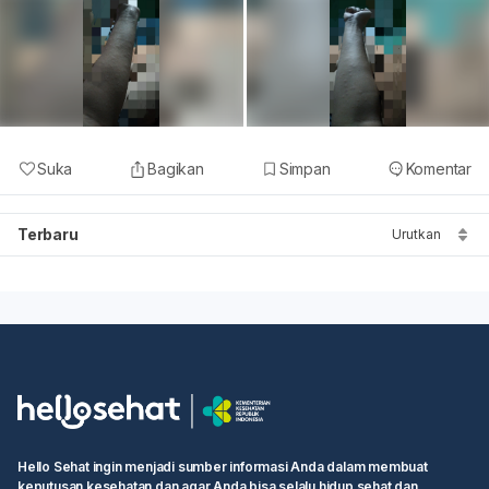
Suka
Bagikan
Simpan
Komentar
Terbaru
Urutkan
Hello Sehat ingin menjadi sumber informasi Anda dalam membuat
keputusan kesehatan dan agar Anda bisa selalu hidup sehat dan