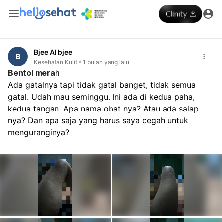
Bjee Al bjee
B
Kesehatan Kulit
1 bulan yang lalu
Bentol merah
Ada gatalnya tapi tidak gatal banget, tidak semua 
gatal. Udah mau seminggu. Ini ada di kedua paha, 
kedua tangan. Apa nama obat nya? Atau ada salap 
nya? Dan apa saja yang harus saya cegah untuk 
menguranginya?