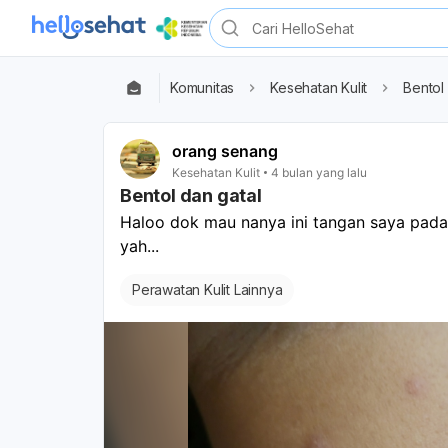
Komunitas
Kesehatan Kulit
Bentol
orang senang
Kesehatan Kulit
4 bulan yang lalu
Bentol dan gatal
Haloo dok mau nanya ini tangan saya pada
yah... 
Perawatan Kulit Lainnya