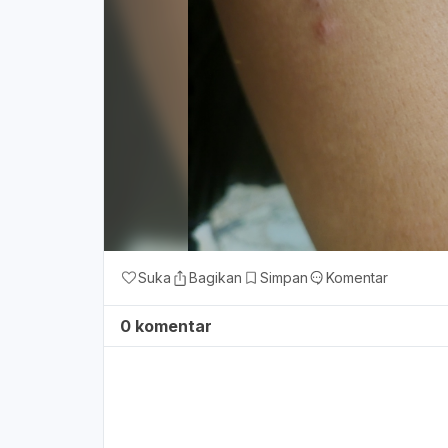
Suka
Bagikan
Simpan
Komentar
0 komentar