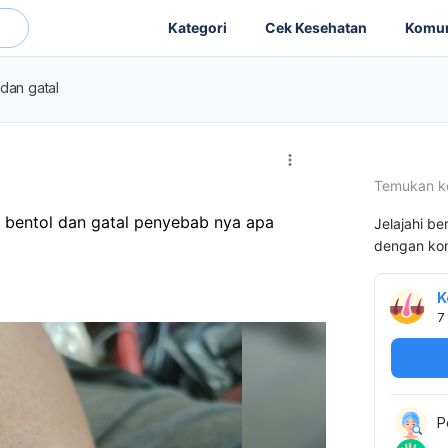
Kategori
Cek Kesehatan
Komun
 dan gatal
Temukan k
 bentol dan gatal penyebab nya apa 
Jelajahi be
dengan kon
K
7
P