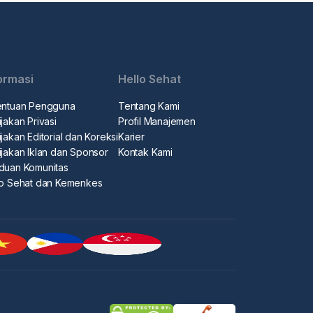
ormasi
Hello Sehat
entuan Pengguna
Tentang Kami
jakan Privasi
Profil Manajemen
jakan Editorial dan Koreksi
Karier
ijakan Iklan dan Sponsor
Kontak Kami
duan Komunitas
lo Sehat dan Kemenkes