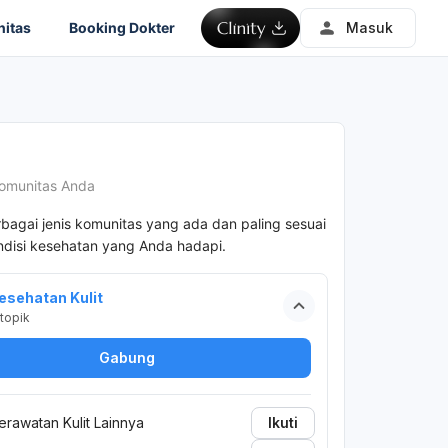
itas
Booking Dokter
Masuk
omunitas Anda
rbagai jenis komunitas yang ada dan paling sesuai
disi kesehatan yang Anda hadapi.
esehatan Kulit
topik
Gabung
erawatan Kulit Lainnya
Ikuti