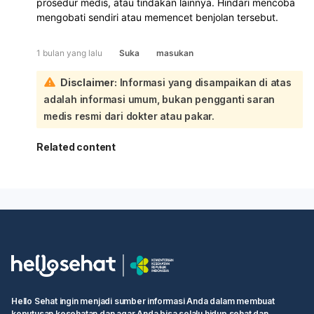
prosedur medis, atau tindakan lainnya. Hindari mencoba
mengobati sendiri atau memencet benjolan tersebut.
1 bulan yang lalu
Suka
masukan
Disclaimer:
Informasi yang disampaikan di atas
adalah informasi umum, bukan pengganti saran
medis resmi dari dokter atau pakar.
Related content
Hello Sehat ingin menjadi sumber informasi Anda dalam membuat
keputusan kesehatan dan agar Anda bisa selalu hidup sehat dan