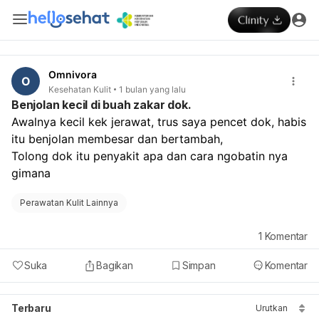
Omnivora
O
Kesehatan Kulit
1 bulan yang lalu
Benjolan kecil di buah zakar dok.
Awalnya kecil kek jerawat, trus saya pencet dok, habis 
itu benjolan membesar dan bertambah, 
Tolong dok itu penyakit apa dan cara ngobatin nya 
gimana
Perawatan Kulit Lainnya
1
Komentar
Suka
Bagikan
Simpan
Komentar
Terbaru
Urutkan