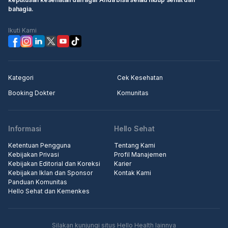
bahagia.
Ikuti Kami
Kategori
Cek Kesehatan
Booking Dokter
Komunitas
Informasi
Hello Sehat
Ketentuan Pengguna
Tentang Kami
Kebijakan Privasi
Profil Manajemen
Kebijakan Editorial dan Koreksi
Karier
Kebijakan Iklan dan Sponsor
Kontak Kami
Panduan Komunitas
Hello Sehat dan Kemenkes
Silakan kunjungi situs Hello Health lainnya