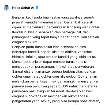
Hello Sehat AI
Benjolan kecil pada buah zakar yang awalnya seperti
jerawat kemudian membesar dan bertambah setelah
dipencet memerlukan pemeriksaan langsung oleh dokter.
Kondisi ini bisa disebabkan oleh berbagai hal, dan
penanganan yang tepat hanya dapat ditentukan setelah
diagnosis akurat:
Benjolan pada buah zakar bisa disebabkan oleh
beberapa kondisi, seperti kista epididimis, varikokel,
hidrokel, infeksi, atau bahkan kondisi yang lebih serius.
Memencet benjolan dapat memperburuk kondisi,
menyebabkan peradangan, infeksi, atau penyebaran.
Sangat disarankan untuk segera berkonsultasi dengan
dokter umum atau dokter spesialis urologi. Dokter akan
melakukan pemeriksaan fisik dan mungkin menyarankan
pemeriksaan penunjang seperti USG untuk mengetahui
penyebab pasti benjolan tersebut. Berdasarkan hasil
diagnosis, dokter akan memberikan rekomendasi
pengobatan yang sesuai, yang bisa berupa obat-obatan,