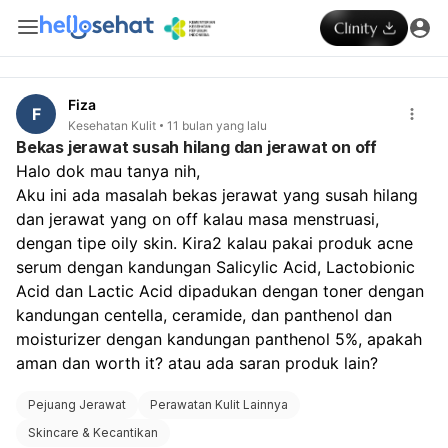
Fiza
F
Kesehatan Kulit
11 bulan yang lalu
Bekas jerawat susah hilang dan jerawat on off
Halo dok mau tanya nih,
Aku ini ada masalah bekas jerawat yang susah hilang 
dan jerawat yang on off kalau masa menstruasi, 
dengan tipe oily skin. Kira2 kalau pakai produk acne 
serum dengan kandungan Salicylic Acid, Lactobionic 
Acid dan Lactic Acid dipadukan dengan toner dengan 
kandungan centella, ceramide, dan panthenol dan 
moisturizer dengan kandungan panthenol 5%, apakah 
aman dan worth it? atau ada saran produk lain?
Pejuang Jerawat
Perawatan Kulit Lainnya
Skincare & Kecantikan