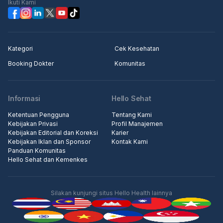
Ikuti Kami
Kategori
Cek Kesehatan
Booking Dokter
Komunitas
Informasi
Hello Sehat
Ketentuan Pengguna
Tentang Kami
Kebijakan Privasi
Profil Manajemen
Kebijakan Editorial dan Koreksi
Karier
Kebijakan Iklan dan Sponsor
Kontak Kami
Panduan Komunitas
Hello Sehat dan Kemenkes
Silakan kunjungi situs Hello Health lainnya