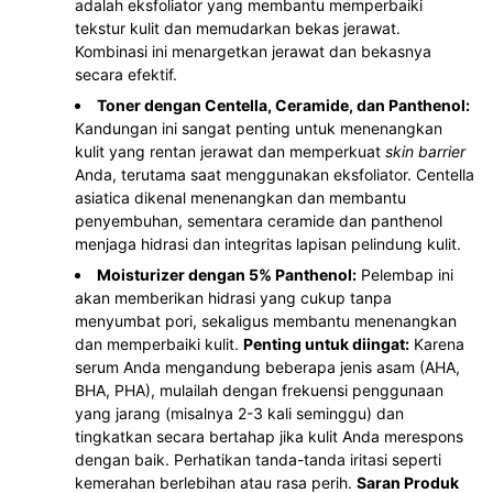
adalah eksfoliator yang membantu memperbaiki
tekstur kulit dan memudarkan bekas jerawat.
Kombinasi ini menargetkan jerawat dan bekasnya
secara efektif.
Toner dengan Centella, Ceramide, dan Panthenol:
Kandungan ini sangat penting untuk menenangkan
kulit yang rentan jerawat dan memperkuat
skin barrier
Anda, terutama saat menggunakan eksfoliator. Centella
asiatica dikenal menenangkan dan membantu
penyembuhan, sementara ceramide dan panthenol
menjaga hidrasi dan integritas lapisan pelindung kulit.
Moisturizer dengan 5% Panthenol:
Pelembap ini
akan memberikan hidrasi yang cukup tanpa
menyumbat pori, sekaligus membantu menenangkan
dan memperbaiki kulit.
Penting untuk diingat:
Karena
serum Anda mengandung beberapa jenis asam (AHA,
BHA, PHA), mulailah dengan frekuensi penggunaan
yang jarang (misalnya 2-3 kali seminggu) dan
tingkatkan secara bertahap jika kulit Anda merespons
dengan baik. Perhatikan tanda-tanda iritasi seperti
kemerahan berlebihan atau rasa perih.
Saran Produk