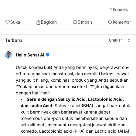
1
Komentar
Suka
Bagikan
Simpan
Komentar
Terbaru
Urutkan
Hello Sehat AI
Untuk kondisi kulit Anda yang berminyak, berjerawat on-
off terutama saat menstruasi, dan memiliki bekas jerawat
yang sulit hilang, kombinasi produk yang Anda sebutkan
**cukup aman dan berpotensi efektif** jika digunakan
dengan hati-hati:
Serum dengan Salicylic Acid, Lactobionic Acid,
dan Lactic Acid:
Salicylic acid (BHA) sangat baik untuk
kulit berminyak dan berjerawat karena dapat
menembus pori-pori untuk membersihkan sebum dan
sel kulit mati, membantu mengatasi jerawat aktif dan
komedo. Lactobionic acid (PHA) dan Lactic acid (AHA)