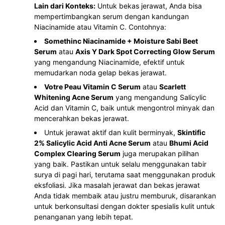
Lain dari Konteks:
Untuk bekas jerawat, Anda bisa
mempertimbangkan serum dengan kandungan
Niacinamide atau Vitamin C. Contohnya:
Somethinc Niacinamide + Moisture Sabi Beet
Serum
atau
Axis Y Dark Spot Correcting Glow Serum
yang mengandung Niacinamide, efektif untuk
memudarkan noda gelap bekas jerawat.
Votre Peau Vitamin C Serum
atau
Scarlett
Whitening Acne Serum
yang mengandung Salicylic
Acid dan Vitamin C, baik untuk mengontrol minyak dan
mencerahkan bekas jerawat.
Untuk jerawat aktif dan kulit berminyak,
Skintific
2% Salicylic Acid Anti Acne Serum
atau
Bhumi Acid
Complex Clearing Serum
juga merupakan pilihan
yang baik. Pastikan untuk selalu menggunakan tabir
surya di pagi hari, terutama saat menggunakan produk
eksfoliasi. Jika masalah jerawat dan bekas jerawat
Anda tidak membaik atau justru memburuk, disarankan
untuk berkonsultasi dengan dokter spesialis kulit untuk
penanganan yang lebih tepat.