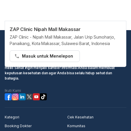
ZAP Clinic Nipah Mall Makassar
ZAP Clinic - Nipah Mall Makassar, Jalan Urip Sumoharjo,
Panaikang, Kota Makassar, Sulawesi Barat, Indonesia
Masuk untuk Menelepon
Hello Sehat ingin menjadi sumber informasi Anda dalam membuat
keputusan kesehatan dan agar Anda bisa selalu hidup sehat dan
bahagia.
Ikuti Kami
Kategori
Cek Kesehatan
Booking Dokter
Komunitas