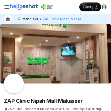
Rumah Sakit
ZAP Clinic Nipah Mall Makassar
ZAP Clinic Nipah Mall Makassar
ZAP Clinic - Nipah Mall Makassar, Jalan Urip Sumoharjo, Panaikang,