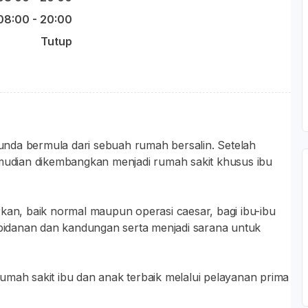
08:00 - 20:00
Tutup
nda bermula dari sebuah rumah bersalin. Setelah
emudian dikembangkan menjadi rumah sakit khusus ibu
rkan, baik normal maupun operasi caesar, bagi ibu-ibu
kebidanan dan kandungan serta menjadi sarana untuk
i rumah sakit ibu dan anak terbaik melalui pelayanan prima