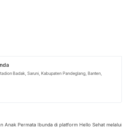
unda
Stadion Badak, Saruni, Kabupaten Pandeglang, Banten,
an Anak Permata Ibunda di platform Hello Sehat melalui