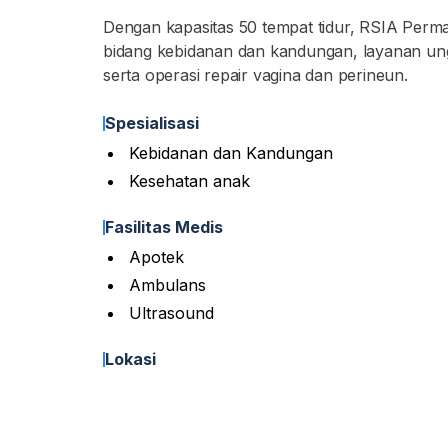
Dengan kapasitas 50 tempat tidur, RSIA Perma
bidang kebidanan dan kandungan, layanan unggu
serta operasi repair vagina dan perineun.
Spesialisasi
Kebidanan dan Kandungan
Kesehatan anak
Fasilitas Medis
Apotek
Ambulans
Ultrasound
Lokasi