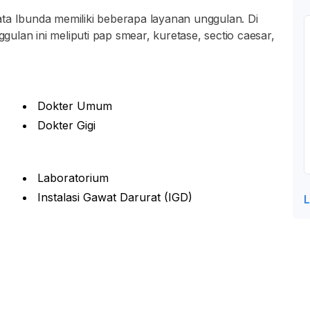
ta Ibunda memiliki beberapa layanan unggulan. Di
lan ini meliputi pap smear, kuretase, sectio caesar,
Dokter Umum
Dokter Gigi
Laboratorium
Instalasi Gawat Darurat (IGD)
L