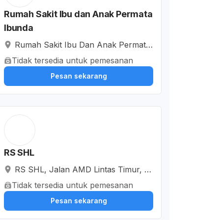
Rumah Sakit Ibu dan Anak Permata
Ibunda
Rumah Sakit Ibu Dan Anak Permata
Ibunda, Jalan Stadion Badak, Sarun
Tidak tersedia untuk pemesanan
i, Kabupaten Pandeglang, Banten, In
Pesan sekarang
donesia
RS SHL
RS SHL, Jalan AMD Lintas Timur, Ci
putri, Kabupaten Pandeglang, Bante
Tidak tersedia untuk pemesanan
n, Indonesia
Pesan sekarang