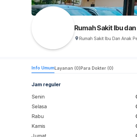
Rumah Sakit Ibu da
Rumah Sakit Ibu Dan Anak Pe
Info Umum
Layanan (0)
Para Dokter (0)
Jam reguler
Senin
Selasa
Rabu
Kamis
Jumat