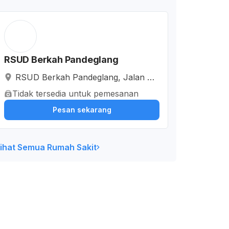
RSUD Berkah Pandeglang
RSUD Berkah Pandeglang, Jalan Ra
ya Labuan, Palurahan, Kabupaten P
Tidak tersedia untuk pemesanan
andeglang, Banten, Indonesia
Pesan sekarang
ihat Semua Rumah Sakit