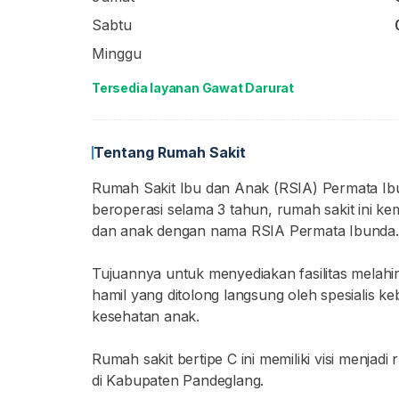
Sabtu
Minggu
Tersedia layanan Gawat Darurat
Tentang Rumah Sakit
Rumah Sakit Ibu dan Anak (RSIA) Permata Ibu
beroperasi selama 3 tahun, rumah sakit ini k
dan anak dengan nama RSIA Permata Ibunda.
Tujuannya untuk menyediakan fasilitas melahi
hamil yang ditolong langsung oleh spesialis 
kesehatan anak.
Rumah sakit bertipe C ini memiliki visi menjad
di Kabupaten Pandeglang.