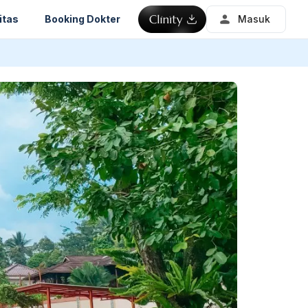
itas
Booking Dokter
Masuk