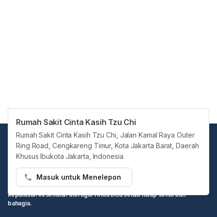
Rumah Sakit Cinta Kasih Tzu Chi
Rumah Sakit Cinta Kasih Tzu Chi, Jalan Kamal Raya Outer
Ring Road, Cengkareng Timur, Kota Jakarta Barat, Daerah
Khusus Ibukota Jakarta, Indonesia
Masuk untuk Menelepon
Hello Sehat ingin menjadi sumber informasi Anda dalam membuat
keputusan kesehatan dan agar Anda bisa selalu hidup sehat dan
bahagia.