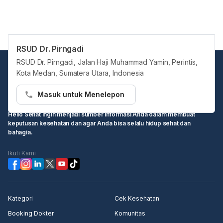
RSUD Dr. Pirngadi
RSUD Dr. Pirngadi, Jalan Haji Muhammad Yamin, Perintis,
Kota Medan, Sumatera Utara, Indonesia
Masuk untuk Menelepon
Hello Sehat ingin menjadi sumber informasi Anda dalam membuat
keputusan kesehatan dan agar Anda bisa selalu hidup sehat dan
bahagia.
Ikuti Kami
Kategori
Cek Kesehatan
Booking Dokter
Komunitas