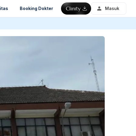
itas
Booking Dokter
Masuk