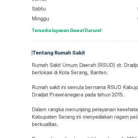
Sabtu
Minggu
Tersedia layanan Gawat Darurat
Tentang Rumah Sakit
Rumah Sakit Umum Daerah (RSUD) dr. Dradjat
berlokasi di Kota Serang, Banten.
Rumah sakit ini semula bernama RSUD Kabup
Dradjat Prawiranegara pada tahun 2015.
Dalam rangka menunjang pelayanan kesehatan 
Kabupaten Serang ini menyediakan ragam pel
berkualitas.