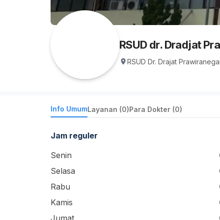
RSUD dr. Dradjat Pr
RSUD Dr. Drajat Prawiranega
Info Umum
Layanan (0)
Para Dokter (0)
Jam reguler
Senin
Selasa
Rabu
Kamis
Jumat