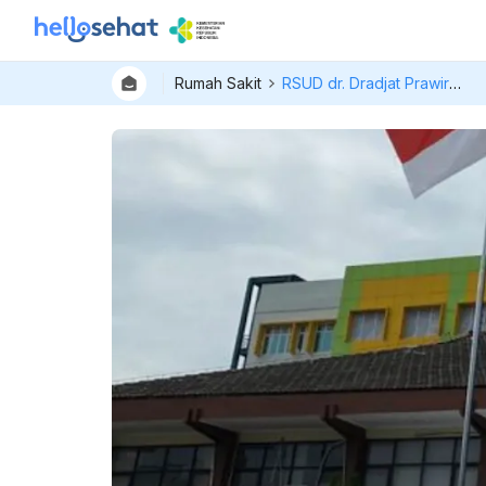
Rumah Sakit
RSUD dr. Dradjat Prawiranegara