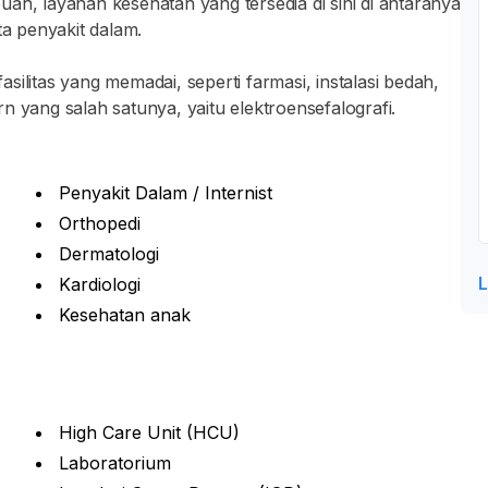
ah, layanan kesehatan yang tersedia di sini di antaranya
ta penyakit dalam.
ilitas yang memadai, seperti farmasi, instalasi bedah,
n yang salah satunya, yaitu elektroensefalografi.
Penyakit Dalam / Internist
Orthopedi
Dermatologi
L
Kardiologi
Kesehatan anak
High Care Unit (HCU)
Laboratorium