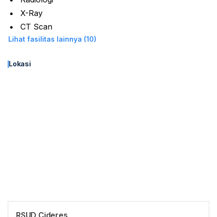
X-Ray
CT Scan
Lihat fasilitas lainnya (10)
Lokasi
RSUD Cideres