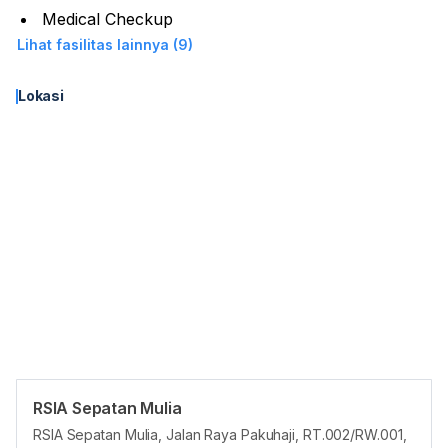
Medical Checkup
Lihat fasilitas lainnya (9)
Lokasi
RSIA Sepatan Mulia
Panduan Pasien
RSIA Sepatan Mulia, Jalan Raya Pakuhaji, RT.002/RW.001,