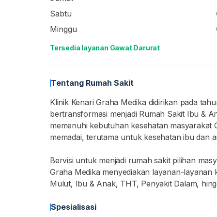
Sabtu
Minggu
Tersedia layanan Gawat Darurat
Tentang Rumah Sakit
Klinik Kenari Graha Medika didirikan pada tah
bertransformasi menjadi Rumah Sakit Ibu & A
memenuhi kebutuhan kesehatan masyarakat Cil
memadai, terutama untuk kesehatan ibu dan a
Bervisi untuk menjadi rumah sakit pilihan mas
Graha Medika menyediakan layanan-layanan kes
Mulut, Ibu & Anak, THT, Penyakit Dalam, hin
Spesialisasi