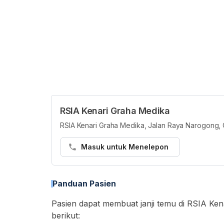
RSIA Kenari Graha Medika
RSIA Kenari Graha Medika, Jalan Raya Narogong, C
Masuk untuk Menelepon
Panduan Pasien
Pasien dapat membuat janji temu di RSIA Kena
berikut: