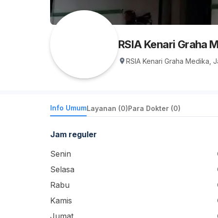
RSIA Kenari Graha 
RSIA Kenari Graha Medika, J
Info Umum
Layanan (0)
Para Dokter (0)
Jam reguler
Senin
Selasa
Rabu
Kamis
Jumat