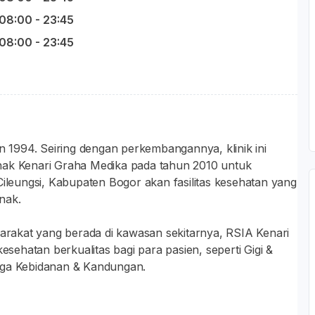
08:00 - 23:45
08:00 - 23:45
un 1994. Seiring dengan perkembangannya, klinik ini
nak Kenari Graha Medika pada tahun 2010 untuk
eungsi, Kabupaten Bogor akan fasilitas kesehatan yang
nak.
yarakat yang berada di kawasan sekitarnya, RSIA Kenari
ehatan berkualitas bagi para pasien, seperti Gigi &
gga Kebidanan & Kandungan.