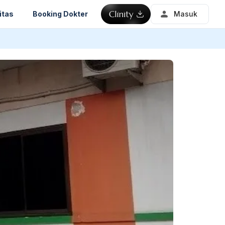
itas
Booking Dokter
Masuk