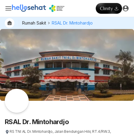
Rumah Sakit
RSAL Dr. Mintohardjo
RSAL Dr. Mintohardjo
RS TNI AL Dr. Mintohardjo, Jalan Bendungan Hilir, RT.4/RW.3,