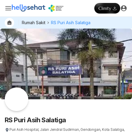
Rumah Sakit
RS Puri Asih Salatiga
RS Puri Asih Salatiga
Puri Asih Hospital, Jalan Jendral Sudirman, Gendongan, Kota Salatiga,