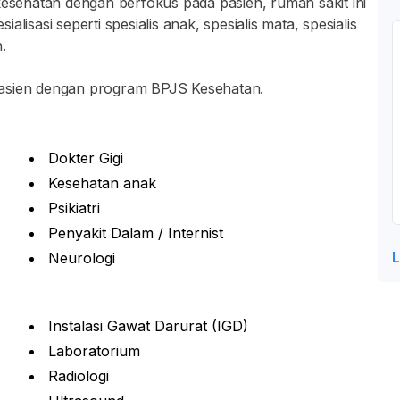
sehatan dengan berfokus pada pasien, rumah sakit ini
lisasi seperti spesialis anak, spesialis mata, spesialis
.
a pasien dengan program BPJS Kesehatan.
Dokter Gigi
Kesehatan anak
Psikiatri
Penyakit Dalam / Internist
L
Neurologi
Instalasi Gawat Darurat (IGD)
Laboratorium
Radiologi