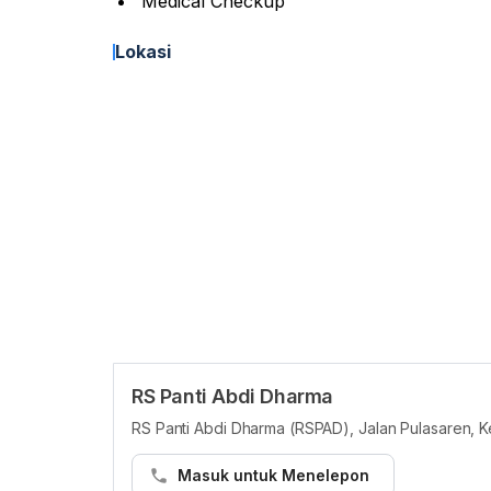
Medical Checkup
Lokasi
RS Panti Abdi Dharma
RS Panti Abdi Dharma (RSPAD), Jalan Pulasaren, K
Masuk untuk Menelepon