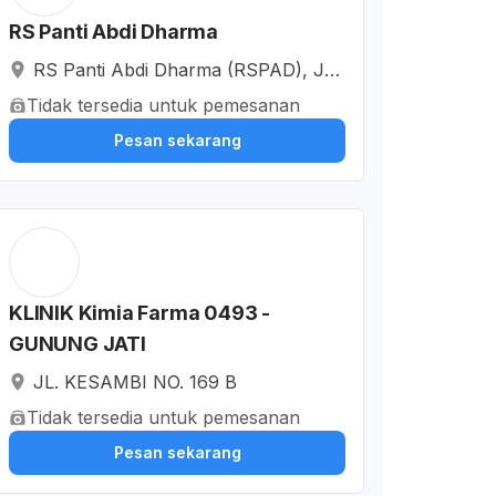
RS Panti Abdi Dharma
RS Panti Abdi Dharma (RSPAD), Jal
an Pulasaren, Kesepuhan, Kota Cire
Tidak tersedia untuk pemesanan
bon, Jawa Barat, Indonesia
Pesan sekarang
KLINIK Kimia Farma 0493 -
GUNUNG JATI
JL. KESAMBI NO. 169 B
Tidak tersedia untuk pemesanan
Pesan sekarang