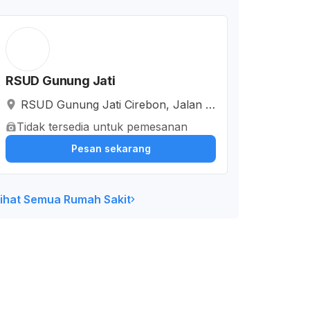
RSUD Gunung Jati
RSUD Gunung Jati Cirebon, Jalan K
esambi, Kesambi, Kota Cirebon, Jaw
Tidak tersedia untuk pemesanan
a Barat, Indonesia
Pesan sekarang
ihat Semua Rumah Sakit