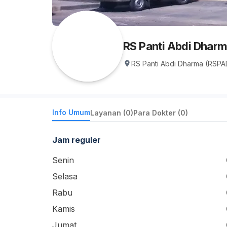
RS Panti Abdi Dhar
RS Panti Abdi Dharma (RSPAD
Info Umum
Layanan (0)
Para Dokter (0)
Jam reguler
Senin
Selasa
Rabu
Kamis
Jumat