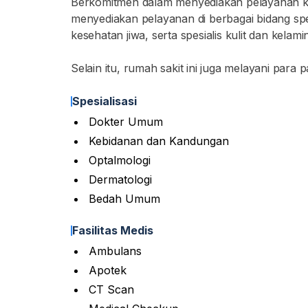
Berkomitmen dalam menyediakan pelayanan ke
menyediakan pelayanan di berbagai bidang spesia
kesehatan jiwa, serta spesialis kulit dan kelamin
Selain itu, rumah sakit ini juga melayani par
Spesialisasi
Dokter Umum
Kebidanan dan Kandungan
Optalmologi
Dermatologi
Bedah Umum
Fasilitas Medis
Ambulans
Apotek
CT Scan