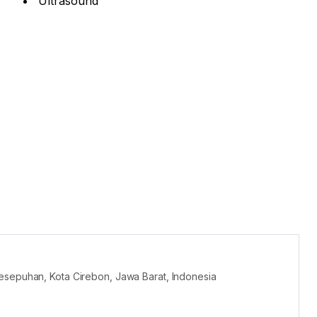
Ultrasound
esepuhan, Kota Cirebon, Jawa Barat, Indonesia