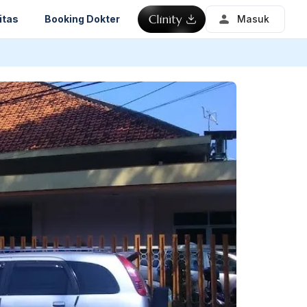
itas
Booking Dokter
Masuk