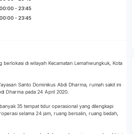
00:00 - 23:45
00:00 - 23:45
ng berlokasi di wilayah Kecamatan Lemahwungkuk, Kota
Yayasan Santo Dominikus Abdi Dharma, rumah sakit ini
Abdi Dharma pada 24 April 2020.
ebanyak 35 tempat tidur operasional yang dilengkapi
roperasi selama 24 jam, ruang bersalin, ruang bedah,