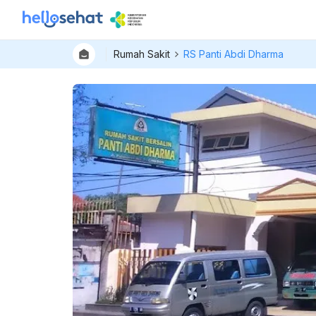
Rumah Sakit
RS Panti Abdi Dharma