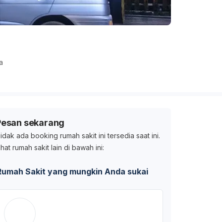
a
Pesan sekarang
idak ada booking rumah sakit ini tersedia saat ini.
ihat rumah sakit lain di bawah ini:
Rumah Sakit yang mungkin Anda sukai