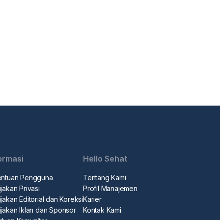
ormasi
Hello Sehat
entuan Pengguna
Tentang Kami
jakan Privasi
Profil Manajemen
jakan Editorial dan Koreksi
Karier
ijakan Iklan dan Sponsor
Kontak Kami