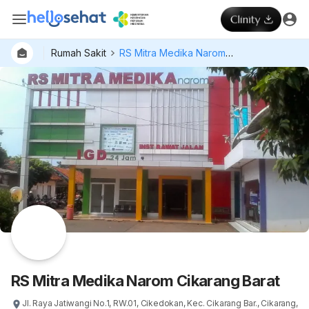
Rumah Sakit
RS Mitra Medika Narom Cikarang Barat
RS Mitra Medika Narom Cikarang Barat
Jl. Raya Jatiwangi No.1, RW.01, Cikedokan, Kec. Cikarang Bar., Cikarang,