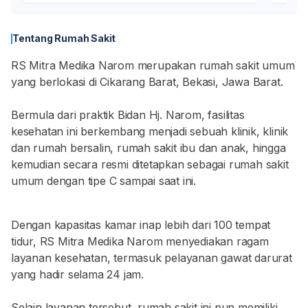
Tentang Rumah Sakit
RS Mitra Medika Narom merupakan rumah sakit umum
yang berlokasi di Cikarang Barat, Bekasi, Jawa Barat.
Bermula dari praktik Bidan Hj. Narom, fasilitas
kesehatan ini berkembang menjadi sebuah klinik, klinik
dan rumah bersalin, rumah sakit ibu dan anak, hingga
kemudian secara resmi ditetapkan sebagai rumah sakit
umum dengan tipe C sampai saat ini.
Dengan kapasitas kamar inap lebih dari 100 tempat
tidur, RS Mitra Medika Narom menyediakan ragam
layanan kesehatan, termasuk pelayanan gawat darurat
yang hadir selama 24 jam.
Selain layanan tersebut, rumah sakit ini pun memiliki