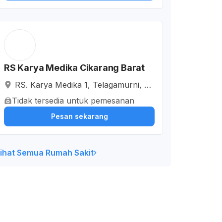
RS Karya Medika Cikarang Barat
RS. Karya Medika 1, Telagamurni, Ci
karang Barat, Kabupaten Bekasi, Ja
Tidak tersedia untuk pemesanan
wa Barat, Indonesia
Pesan sekarang
ihat Semua Rumah Sakit