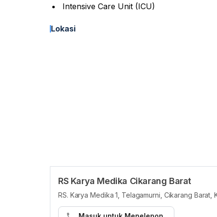
Intensive Care Unit (ICU)
Lokasi
RS Karya Medika Cikarang Barat
RS. Karya Medika 1, Telagamurni, Cikarang Barat,
Masuk untuk Menelepon