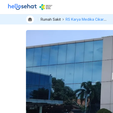
Rumah Sakit
RS Karya Medika Cikarang Barat