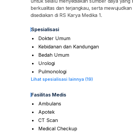
untuk selalu menyediakan sumber daya yang b
berkualitas dan terjangkau, serta mewujudka
disediakan di RS Karya Medika 1.
Spesialisasi
Dokter Umum
Kebidanan dan Kandungan
Bedah Umum
Urologi
Pulmonologi
Lihat spesialisasi lainnya (19)
Fasilitas Medis
Ambulans
Apotek
CT Scan
Medical Checkup