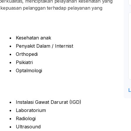
erkualitas, menciptakan pelayanan kesehatan yang
n kepuasan pelanggan terhadap pelayanan yang
Kesehatan anak
Penyakit Dalam / Internist
Orthopedi
Psikiatri
Optalmologi
L
Instalasi Gawat Darurat (IGD)
Laboratorium
Radiologi
Ultrasound