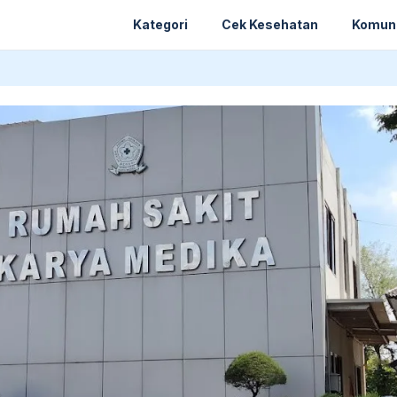
Kategori
Cek Kesehatan
Komun