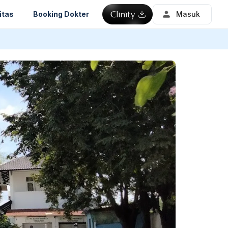
itas
Booking Dokter
Masuk