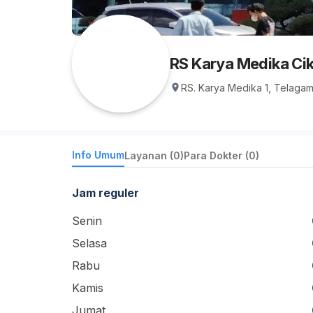
RS Karya Medika Ci
RS. Karya Medika 1, Telagam
Info Umum
Layanan (0)
Para Dokter (0)
Jam reguler
Senin
Selasa
Rabu
Kamis
Jumat