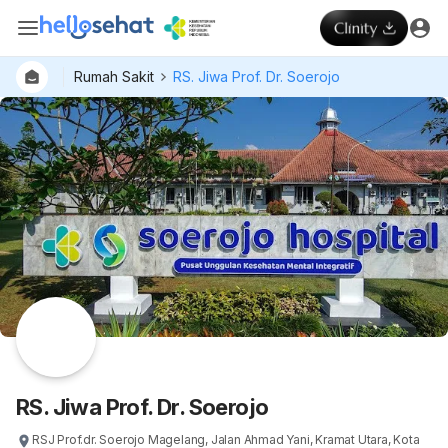
Rumah Sakit
RS. Jiwa Prof. Dr. Soerojo
RS. Jiwa Prof. Dr. Soerojo
RSJ Prof.dr. Soerojo Magelang, Jalan Ahmad Yani, Kramat Utara, Kota