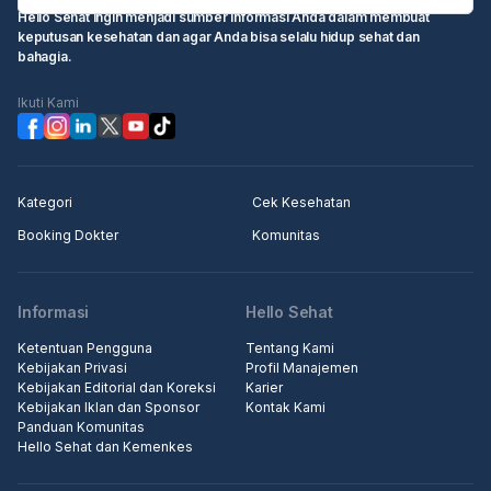
Hello Sehat ingin menjadi sumber informasi Anda dalam membuat
keputusan kesehatan dan agar Anda bisa selalu hidup sehat dan
bahagia.
Ikuti Kami
Kategori
Cek Kesehatan
Booking Dokter
Komunitas
Informasi
Hello Sehat
Ketentuan Pengguna
Tentang Kami
Kebijakan Privasi
Profil Manajemen
Kebijakan Editorial dan Koreksi
Karier
Kebijakan Iklan dan Sponsor
Kontak Kami
Panduan Komunitas
Hello Sehat dan Kemenkes