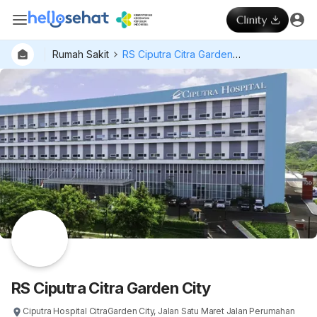
Rumah Sakit
RS Ciputra Citra Garden City
RS Ciputra Citra Garden City
Ciputra Hospital CitraGarden City, Jalan Satu Maret Jalan Perumahan