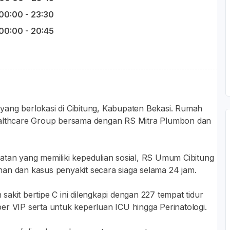
00:00 - 23:30
00:00 - 20:45
yang berlokasi di Cibitung, Kabupaten Bekasi. Rumah
Healthcare Group bersama dengan RS Mitra Plumbon dan
atan yang memiliki kepedulian sosial, RS Umum Cibitung
an dan kasus penyakit secara siaga selama 24 jam.
akit bertipe C ini dilengkapi dengan 227 tempat tidur
uper VIP serta untuk keperluan ICU hingga Perinatologi.