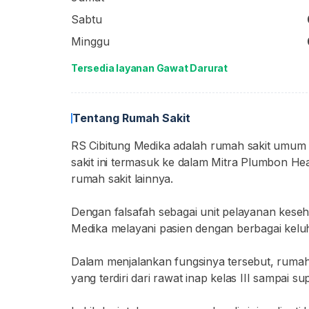
Sabtu
Minggu
Tersedia layanan Gawat Darurat
Tentang Rumah Sakit
RS Cibitung Medika adalah rumah sakit umum 
sakit ini termasuk ke dalam Mitra Plumbon 
rumah sakit lainnya.
Dengan falsafah sebagai unit pelayanan keseh
Medika melayani pasien dengan berbagai keluh
Dalam menjalankan fungsinya tersebut, rumah s
yang terdiri dari rawat inap kelas III sampai s