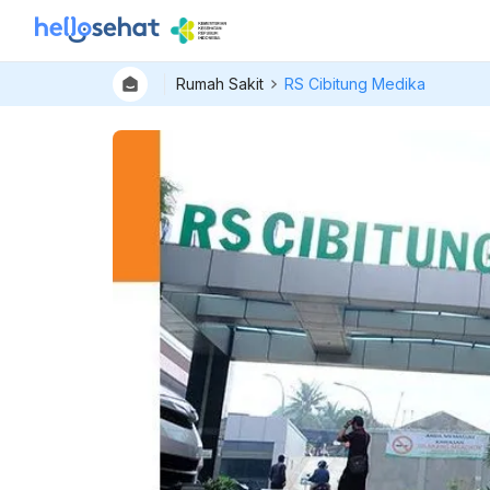
Rumah Sakit
RS Cibitung Medika