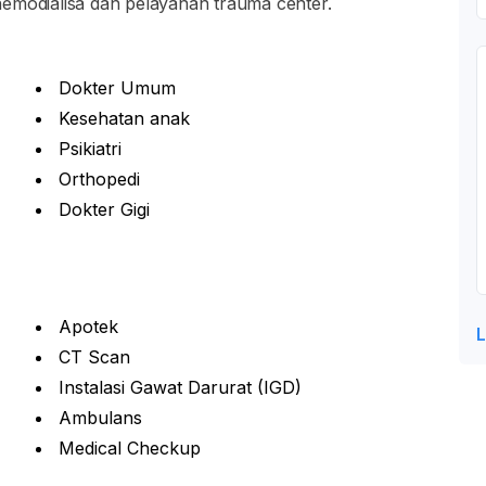
i hemodialisa dan pelayanan trauma center.
Dokter Umum
Kesehatan anak
Psikiatri
Orthopedi
Dokter Gigi
Apotek
L
CT Scan
Instalasi Gawat Darurat (IGD)
Ambulans
Medical Checkup