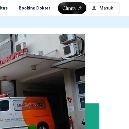
itas
Booking Dokter
Masuk