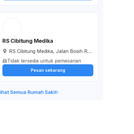
RS Cibitung Medika
RS Cibitung Medika, Jalan Bosih Ray
a, Wanasari, Kabupaten Bekasi, Jaw
Tidak tersedia untuk pemesanan
a Barat, Indonesia
Pesan sekarang
ihat Semua Rumah Sakit