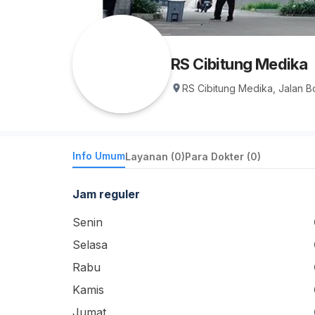
RS Cibitung Medika
RS Cibitung Medika, Jalan B
Info Umum
Layanan (0)
Para Dokter (0)
Jam reguler
Senin
Selasa
Rabu
Kamis
Jumat