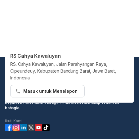
RS Cahya Kawaluyan
RS. Cahya Kawaluyan, Jalan Parahyangan Raya,
Cipeundeuy, Kabupaten Bandung Barat, Jawa Barat,
Indonesia
Masuk untuk Menelepon
Hello Sehat ingin menjadi sumber informasi Anda dalam membuat
keputusan kesehatan dan agar Anda bisa selalu hidup sehat dan
bahagia.
Ikuti Kami