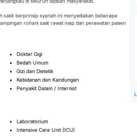
 terjangkau di seluruh lapisan masyarakat.
sakit berprinsip syariah ini menyediakan beberapa
dampingan rohani saat rawat inap dan perawatan pasien
Dokter Gigi
Bedah Umum
Gizi dan Dietetik
Kebidanan dan Kandungan
Penyakit Dalam / Internist
L
Laboratorium
Intensive Care Unit (ICU)