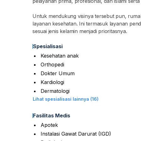
pelayanan prima, profesional, dan islami serta
Untuk mendukung visinya tersebut pun, rumah 
layanan kesehatan. Ini termasuk layanan pen
sesuai jenis kelamin menjadi prioritasnya.
Spesialisasi
Kesehatan anak
Orthopedi
Dokter Umum
Kardiologi
Dermatologi
Lihat spesialisasi lainnya (16)
Fasilitas Medis
Apotek
Instalasi Gawat Darurat (IGD)