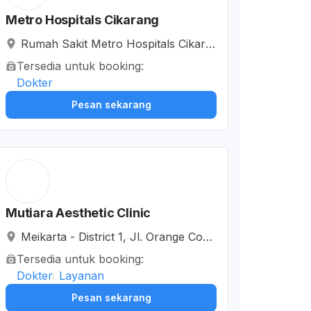
Metro Hospitals Cikarang
Rumah Sakit Metro Hospitals Cikara
ng, Jalan Anggrek I, Mekarmukti Cik
Tersedia untuk booking:
arang Baru, Kabupaten Bekasi, Jaw
Dokter
a Barat, Indonesia
Pesan sekarang
Mutiara Aesthetic Clinic
Meikarta - District 1, Jl. Orange Coun
ty Boulevard, Cibatu, Kabupaten Bek
Tersedia untuk booking:
asi, Jawa Barat, Indonesia
Dokter
Layanan
Pesan sekarang