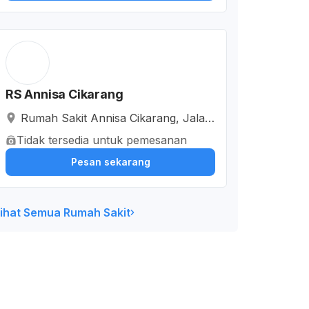
RS Annisa Cikarang
Rumah Sakit Annisa Cikarang, Jalan
Raya Lemahabang, Simpangan, Kab
Tidak tersedia untuk pemesanan
upaten Bekasi, Jawa Barat, Indonesi
Pesan sekarang
a
ihat Semua Rumah Sakit