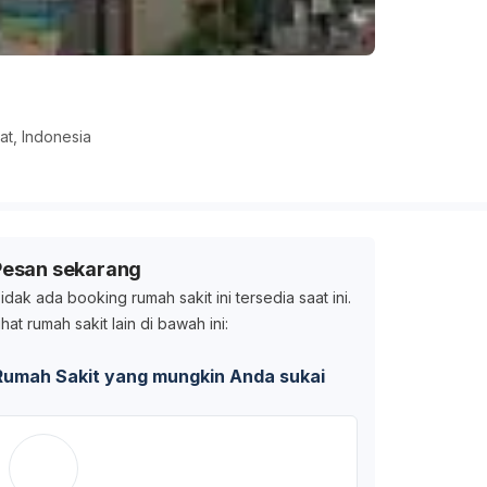
t, Indonesia
Pesan sekarang
idak ada booking rumah sakit ini tersedia saat ini.
ihat rumah sakit lain di bawah ini:
Rumah Sakit yang mungkin Anda sukai