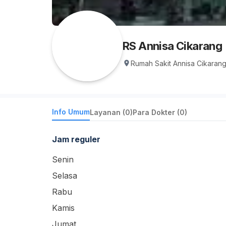
RS Annisa Cikarang
Rumah Sakit Annisa Cikaran
Info Umum
Layanan (0)
Para Dokter (0)
Jam reguler
Senin
Selasa
Rabu
Kamis
Jumat