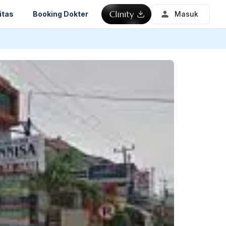
itas
Booking Dokter
Masuk