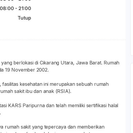
08:00 - 21:00
Tutup
yang berlokasi di Cikarang Utara, Jawa Barat. Rumah
pada 19 November 2002.
 fasilitas kesehatan ini merupakan sebuah rumah
umah sakit ibu dan anak (RSIA).
si KARS Paripurna dan telah memiliki sertifikasi halal
.
dnya rumah sakit yang tepercaya dan memberikan