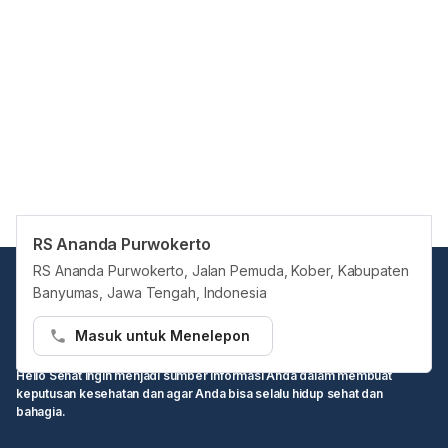
RS Ananda Purwokerto
RS Ananda Purwokerto, Jalan Pemuda, Kober, Kabupaten
Banyumas, Jawa Tengah, Indonesia
Masuk untuk Menelepon
Hello Sehat ingin menjadi sumber informasi Anda dalam membuat
keputusan kesehatan dan agar Anda bisa selalu hidup sehat dan
bahagia.