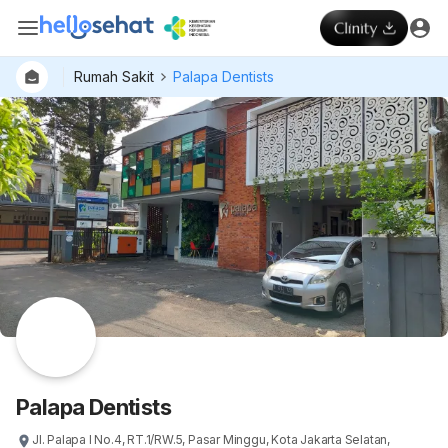
Rumah Sakit
Palapa Dentists
Dokter
Layan
Hospital
Palapa Dentists
Jl. Palapa I No.4, RT.1/RW.5, Pasar Minggu, Kota Jakarta Selatan,