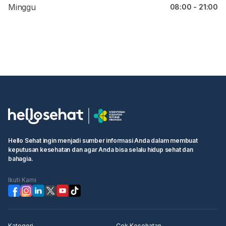
Minggu
08:00 - 21:00
Hello Sehat ingin menjadi sumber informasi Anda dalam membuat
keputusan kesehatan dan agar Anda bisa selalu hidup sehat dan
bahagia.
Ikuti Kami
Kategori
Cek Kesehatan