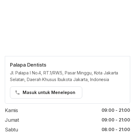
Palapa Dentists
Jam reguler
Jl. Palapa I No.4, RT.1/RW.5, Pasar Minggu, Kota Jakarta
Selatan, Daerah Khusus Ibukota Jakarta, Indonesia
Senin
09:00 - 21:00
Selasa
09:00 - 21:00
Masuk untuk Menelepon
Rabu
09:00 - 21:00
Kamis
09:00 - 21:00
Jumat
09:00 - 21:00
Sabtu
08:00 - 21:00