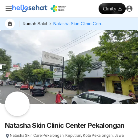
Rumah Sakit
Natasha Skin Clinic Center Pekalongan
Natasha Skin Clinic Center Pekalongan
Natasha Skin Care Pekalongan, Keputran, Kota Pekalongan, Jawa