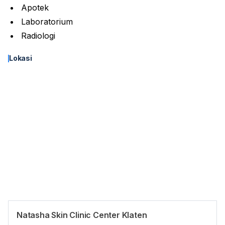
Apotek
Laboratorium
Radiologi
Lokasi
Natasha Skin Clinic Center Klaten
Panduan Pasien