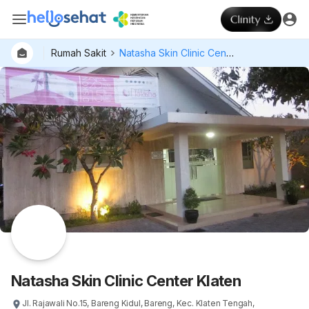
Rumah Sakit
Natasha Skin Clinic Center Klaten
Natasha Skin Clinic Center Klaten
Jl. Rajawali No.15, Bareng Kidul, Bareng, Kec. Klaten Tengah,